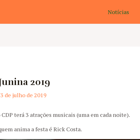
Notícias
 Junina 2019
3 de julho de 2019
o CDP terá 3 atrações musicais (uma em cada noite).
 quem anima a festa é Rick Costa.