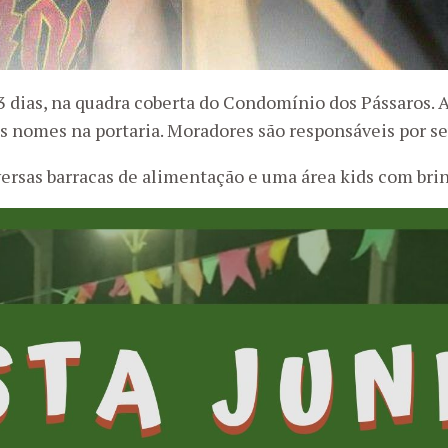
 dias, na quadra coberta do Condomínio dos Pássaros. A
s nomes na portaria. Moradores são responsáveis por seu
ersas barracas de alimentação e uma área kids com brin