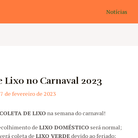
Notícias
e Lixo no Carnaval 2023
7 de fevereiro de 2023
COLETA DE LIXO
na semana do carnaval!
recolhimento de
LIXO DOMÉSTICO
será normal;
averá coleta de
LIXO VERDE
devido ao feriado;