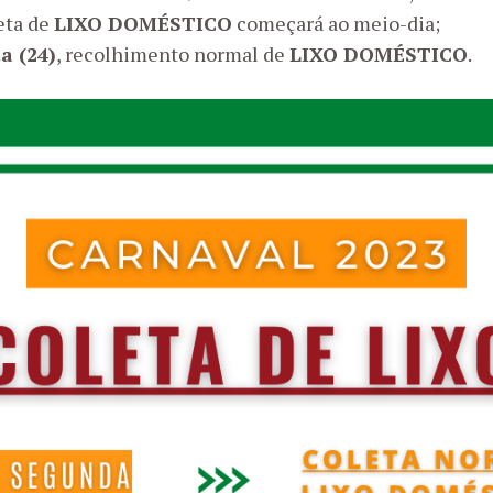
leta de
LIXO DOMÉSTICO
começará ao meio-dia;
a (24)
, recolhimento normal de
LIXO DOMÉSTICO
.