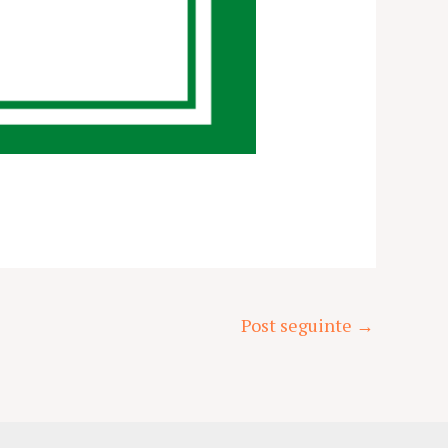
Post seguinte
→