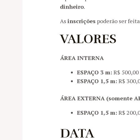
dinheiro
.
As
inscrições
poderão ser feita
VALORES
ÁREA INTERNA
ESPAÇO 3 m:
R$ 500,00 
ESPAÇO 1,5 m:
R$ 300,0
ÁREA EXTERNA (somente 
ESPAÇO 1,5 m:
R$ 200,0
DATA