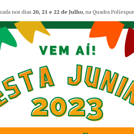
izada nos dias
20, 21 e 22 de Julho
, na Quadra Poliespor