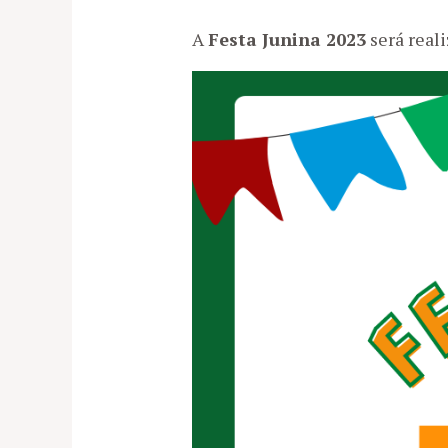
A
Festa Junina 2023
será real