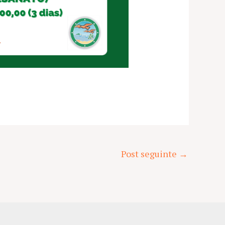
Post seguinte
→