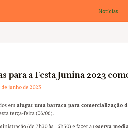
Notícias
as para a Festa Junina 2023 co
 de junho de 2023
ados em
alugar uma barraca para comercialização d
sta terça-feira (06/06).
ministração (de 7h30 às 16h30) e fazer a
reserva medi