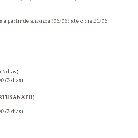
s a partir de amanhã (06/06) até o dia 20/06.
(3 dias)
0 (3 dias)
ARTESANATO)
0 (3 dias)