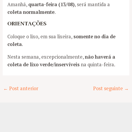
Amanhã,
quarta-feira (13/08)
, será mantida a
coleta normalmente
.
ORIENTAÇÕES
Coloque o lixo, em sua lixeira,
somente no dia de
coleta
.
Nesta semana, excepcionalmente,
não haverá a
coleta de lixo verde/inservíveis
na quinta-feira.
Post
←
Post anterior
Post seguinte
→
navigation