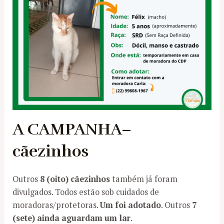
A CAMPANHA
–
cãezinhos
Outros
8 (oito) cãezinhos
também já foram
divulgados. Todos estão sob cuidados de
moradoras/protetoras.
Um foi adotado
. Outros
7
(sete) ainda aguardam um lar
.