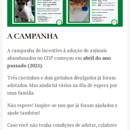
A CAMPANHA
A campanha de incentivo à adoção de animais
abandonados no CDP começou em
abril do ano
passado (2021)
.
Três cãezinhos e dois gatinhos divulgados já foram
adotados. Mas ainda há vários na fila de espera por
uma família.
Não espere! Inspire-se nos que já foram ajudados e
ajude também!
Caso você não tenha condições de adotar, colabore