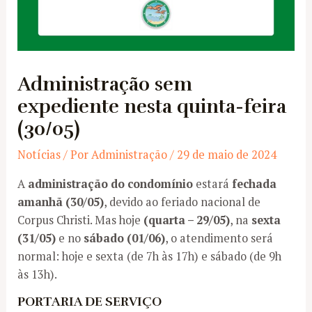
Administração sem
expediente nesta quinta-feira
(30/05)
Notícias
/ Por
Administração
/
29 de maio de 2024
A
administração do condomínio
estará
fechada
amanhã (30/05)
, devido ao feriado nacional de
Corpus Christi. Mas hoje
(quarta – 29/05)
, na
sexta
(31/05)
e no
sábado (01/06)
, o atendimento será
normal: hoje e sexta (de 7h às 17h) e sábado (de 9h
às 13h).
PORTARIA DE SERVIÇO