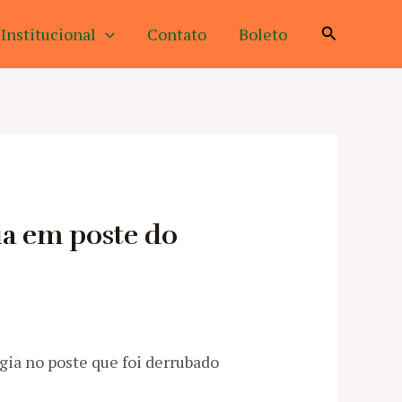
Pesquisar
Institucional
Contato
Boleto
gia em poste do
gia no poste que foi derrubado