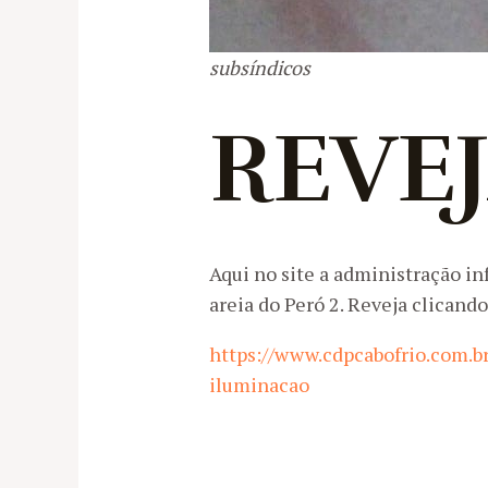
subsíndicos
REVE
Aqui no site a administração i
areia do Peró 2. Reveja clicando
https://www.cdpcabofrio.com.b
iluminacao