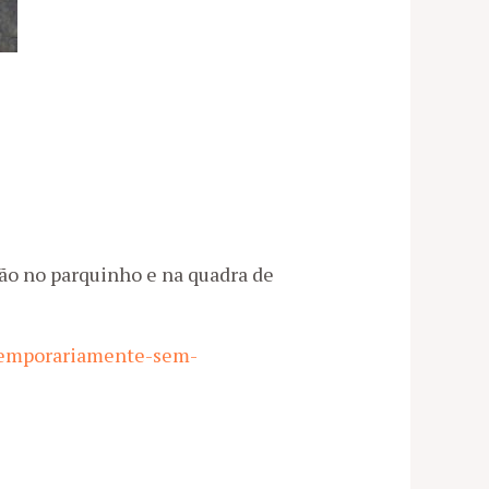
ção no parquinho e na quadra de
-temporariamente-sem-