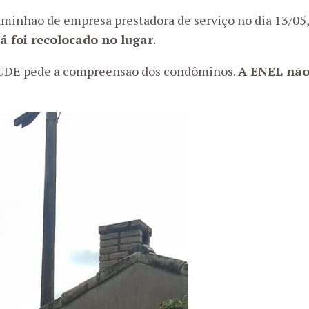
aminhão de empresa prestadora de serviço no dia 13/05
já foi recolocado no lugar
.
ITUDE pede a compreensão dos condôminos.
A ENEL não