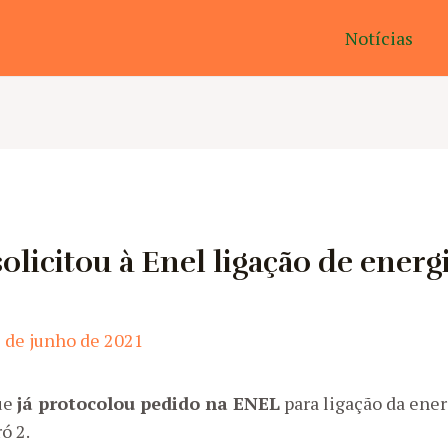
Notícias
olicitou à Enel ligação de ener
 de junho de 2021
ue
já protocolou pedido na ENEL
para ligação da ener
ó 2.