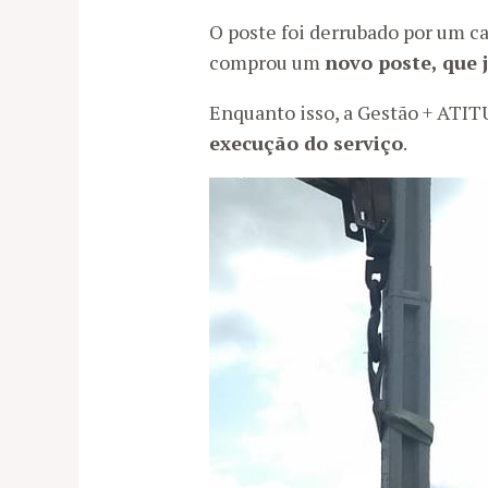
O poste foi derrubado por um c
comprou um
novo poste, que 
Enquanto isso, a Gestão + AT
execução do serviço
.