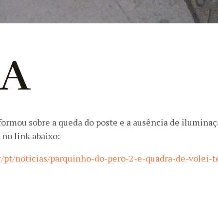
JA
nformou sobre a queda do poste e a ausência de ilumina
 no link abaixo:
r/pt/noticias/parquinho-do-pero-2-e-quadra-de-volei