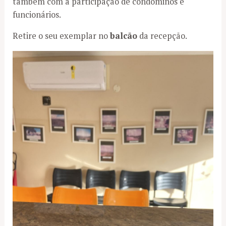
também com a participação de condôminos e
funcionários.
Retire o seu exemplar no
balcão
da recepção.