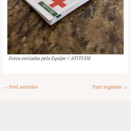
Fotos enviadas pela Equipe + ATITUDE
Post
←
Post anterior
Post seguinte
→
navigation