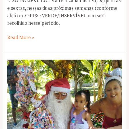
LIXO DOMÉSTICO será realizada nas terças, quartas
e sextas, nessas duas próximas semanas (conforme
abaixo). O LIXO VERDE/INSERVÍVEL não será
recolhido nesse período,
Coleta
Read More »
de
Lixo
Fim
de
Ano
2023