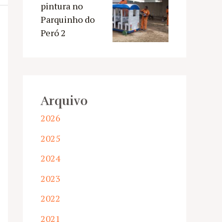
pintura no
Parquinho do
Peró 2
Arquivo
2026
2025
2024
2023
2022
2021