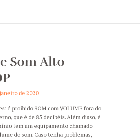
de Som Alto
DP
 janeiro de 2020
es: é proibido SOM com VOLUME fora do
rno, que é de 85 decibéis. Além disso, é
omínio tem um equipamento chamado
lume do som. Caso tenha problemas,