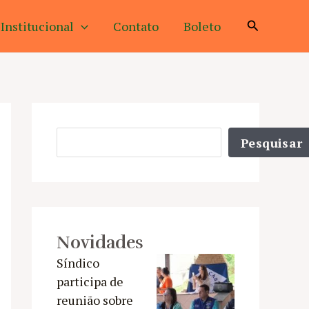
Pesquisar
Institucional
Contato
Boleto
Pesquisar
Pesquisar
Novidades
Síndico
participa de
reunião sobre