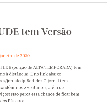
TUDE tem Versão
 janeiro de 2020
ATITUDE (edição de ALTA TEMPORADA) tem
o à distância!! É no link abaixo:
ocs/jornalcdp_8ed_dez O jornal tem
condôminos e visitantes, além de
viços! Não perca essa chance de ficar bem
dos Pássaros.