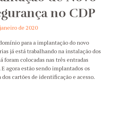
egurança no CDP
 janeiro de 2020
domínio para a implantação do novo
ias já está trabalhando na instalação dos
á foram colocadas nas três entradas
o. E agora estão sendo implantados os
a dos cartões de identificação e acesso.