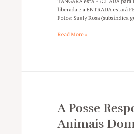
TANGARÁ está FECHADA para re
liberada e a ENTRADA estará F
Fotos: Suely Rosa (subsíndica g
Interdição
Read More »
da
Portaria
do
Tangará
A Posse Resp
Animais Dom