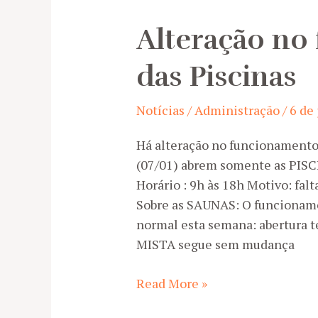
CDP
Alteração no
das Piscinas
Notícias
/
Administração
/
6 de
Há alteração no funcionamento
(07/01) abrem somente as PISC
Horário : 9h às 18h Motivo: fal
Sobre as SAUNAS: O funcionam
normal esta semana: abertura t
MISTA segue sem mudança
Alteração
Read More »
no