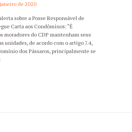
 janeiro de 2020
 alerta sobre a Posse Responsável de
gue Carta aos Condôminos: “É
e os moradores do CDP mantenham seus
as unidades, de acordo com o artigo 7.4,
omínio dos Pássaros, principalmente se
s